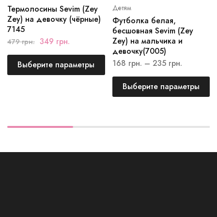
Детям
Термолосины Sevim (Zey
Zey) на девочку (чёрные)
Футболка белая,
7145
бесшовная Sevim (Zey
Zey) на мальчика и
349
грн.
479
грн.
девочку(7005)
168
грн.
–
235
грн.
Выберите параметры
Выберите параметры