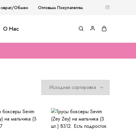
озврат/Обмен
Оптовым Покупателям
О Нас