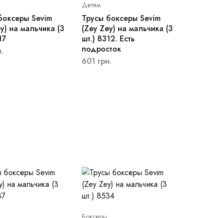
Детям
боксеры Sevim
Трусы боксеры Sevim
y) на мальчика (3
(Zey Zey) на мальчика (3
17
шт.) 8312. Есть
подросток
.
601
грн.
Боксеры