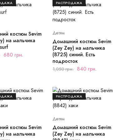
ОДАЖА
РАСПРОДАЖА
Детям
ий костюм Sevim
ey) на мальчика
Домашний костюм Sevim
surf
(Zey Zey) на мальчика
(8725) синий. Есть
680
грн.
.
подросток
840
грн.
1,050
грн.
ОДАЖА
РАСПРОДАЖА
Детям
ий костюм Sevim
Домашний костюм Sevim
ey) на мальчика
(Zey Zey) на мальчика