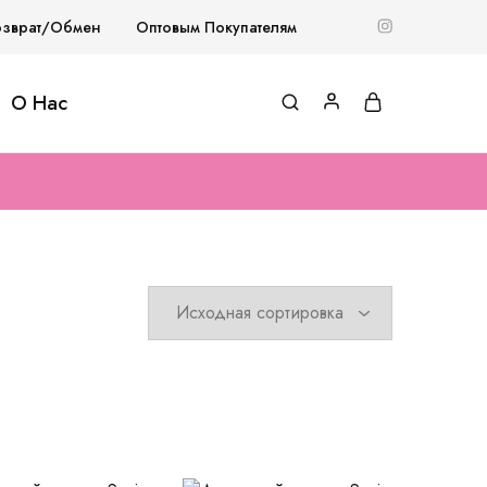
озврат/Обмен
Оптовым Покупателям
О Нас