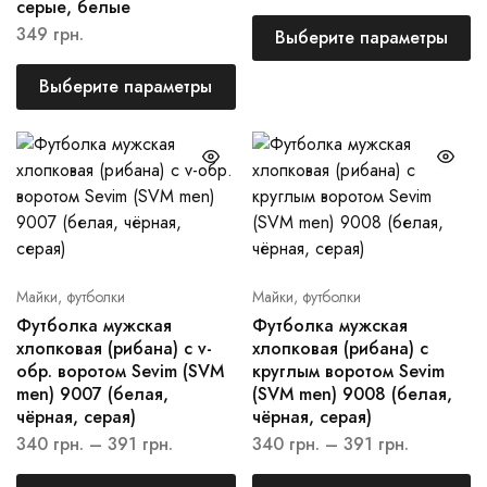
серые, белые
349
грн.
Выберите параметры
Выберите параметры
Майки, футболки
Майки, футболки
Футболка мужская
Футболка мужская
хлопковая (рибана) c v-
хлопковая (рибана) с
обр. воротом Sevim (SVM
круглым воротом Sevim
men) 9007 (белая,
(SVM men) 9008 (белая,
чёрная, серая)
чёрная, серая)
340
грн.
–
391
грн.
340
грн.
–
391
грн.