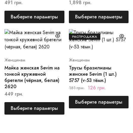
491
грн.
1,898
грн.
Выберите параметры
Выберите параметры
РАСПРОДАЖА
Женщинам
Женщинам
Майка женская Sevim на
Трусы бразилианы
тонкой кружевной
женские Sevim (1 шт.)
бретели (чёрная, белая)
5757 (v-53 тёмн.)
2620
126
грн.
181
грн.
449
грн.
Выберите параметры
Выберите параметры