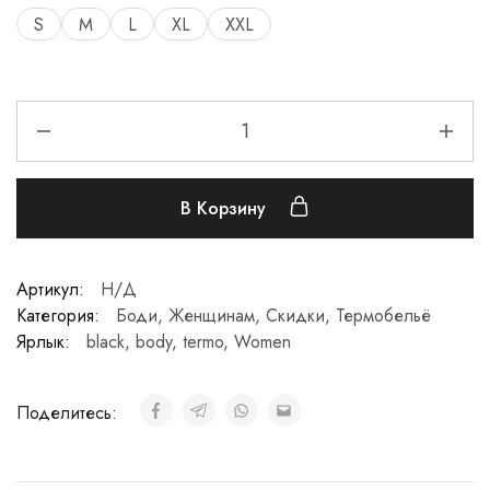
S
M
L
XL
XXL
В Корзину
Артикул:
Н/Д
Категория:
Боди
,
Женщинам
,
Скидки
,
Термобельё
Ярлык:
black
,
body
,
termo
,
Women
Поделитесь: