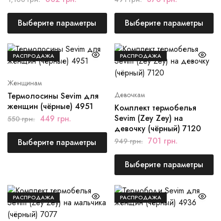
Выберите параметры
Выберите параметры
РАСПРОДАЖА
РАСПРОДАЖА
Женщинам
Девочкам
Термолосины Sevim для
женщин (чёрные) 4951
Комплект термобелья
Sevim (Zey Zey) на
449
грн.
550
грн.
девочку (чёрный) 7120
701
грн.
949
грн.
Выберите параметры
Выберите параметры
РАСПРОДАЖА
РАСПРОДАЖА