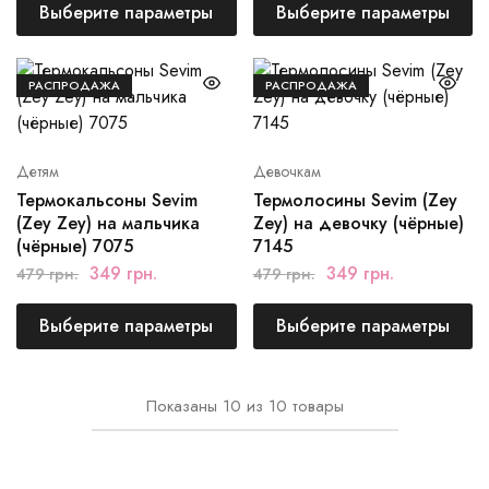
Выберите параметры
Выберите параметры
РАСПРОДАЖА
РАСПРОДАЖА
Детям
Девочкам
Термокальсоны Sevim
Термолосины Sevim (Zey
(Zey Zey) на мальчика
Zey) на девочку (чёрные)
(чёрные) 7075
7145
349
грн.
349
грн.
479
грн.
479
грн.
Выберите параметры
Выберите параметры
Показаны
10
из
10
товары