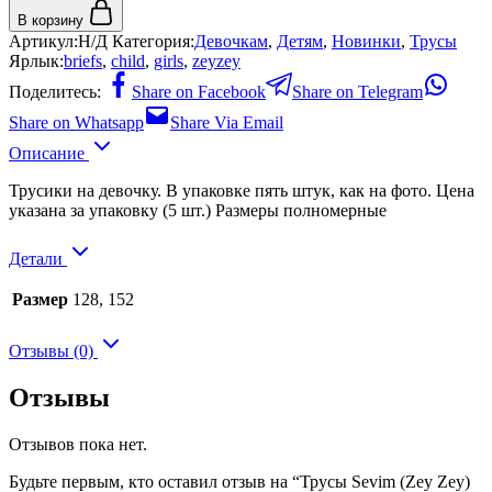
В корзину
Артикул:
Н/Д
Категория:
Девочкам
,
Детям
,
Новинки
,
Трусы
Ярлык:
briefs
,
child
,
girls
,
zeyzey
Поделитесь:
Share on Facebook
Share on Telegram
Share on Whatsapp
Share Via Email
Описание
Трусики на девочку. В упаковке пять штук, как на фото. Цена
указана за упаковку (5 шт.) Размеры полномерные
Детали
Размер
128, 152
Отзывы (0)
Отзывы
Отзывов пока нет.
Будьте первым, кто оставил отзыв на “Трусы Sevim (Zey Zey)