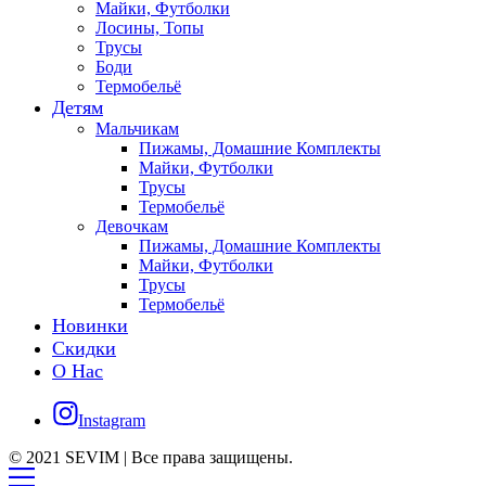
Майки, Футболки
Лосины, Топы
Трусы
Боди
Термобельё
Детям
Мальчикам
Пижамы, Домашние Комплекты
Майки, Футболки
Трусы
Термобельё
Девочкам
Пижамы, Домашние Комплекты
Майки, Футболки
Трусы
Термобельё
Новинки
Скидки
О Нас
Instagram
© 2021 SEVIM | Все права защищены.