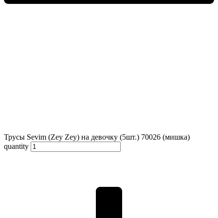
Трусы Sevim (Zey Zey) на девочку (5шт.) 70026 (мишка)
quantity