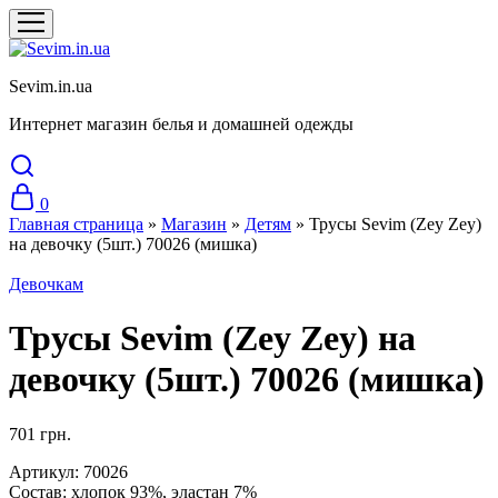
Sevim.in.ua
Интернет магазин белья и домашней одежды
0
Главная страница
»
Магазин
»
Детям
»
Трусы Sevim (Zey Zey)
на девочку (5шт.) 70026 (мишка)
Девочкам
Трусы Sevim (Zey Zey) на
девочку (5шт.) 70026 (мишка)
701
грн.
Артикул: 70026
Состав: хлопок 93%, эластан 7%