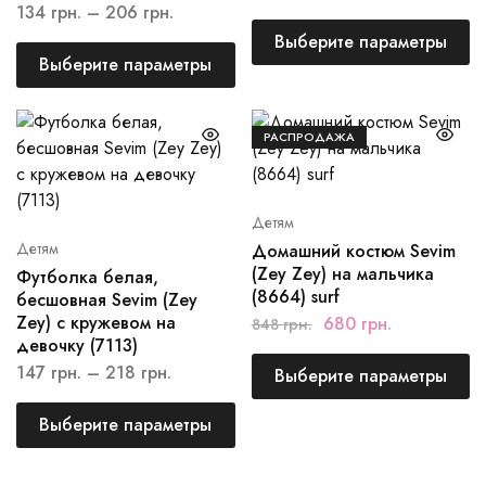
134
грн.
–
206
грн.
Выберите параметры
Выберите параметры
РАСПРОДАЖА
Детям
Детям
Домашний костюм Sevim
(Zey Zey) на мальчика
Футболка белая,
(8664) surf
бесшовная Sevim (Zey
Zey) с кружевом на
680
грн.
848
грн.
девочку (7113)
147
грн.
–
218
грн.
Выберите параметры
Выберите параметры