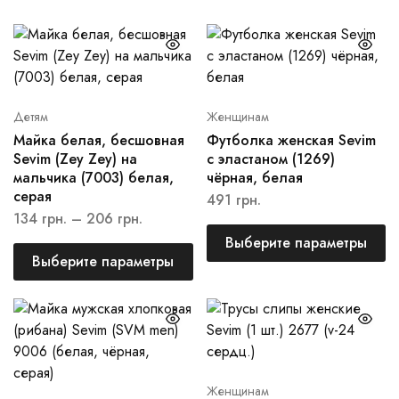
Детям
Женщинам
Майка белая, бесшовная
Футболка женская Sevim
Sevim (Zey Zey) на
с эластаном (1269)
мальчика (7003) белая,
чёрная, белая
серая
491
грн.
134
грн.
–
206
грн.
Выберите параметры
Выберите параметры
Женщинам