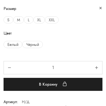
Размер
S
M
L
XL
XXL
Цвет
Белый
Чёрный
В Корзину
Артикул:
Н/Д