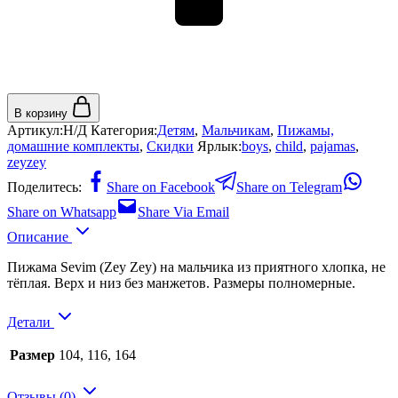
В корзину
Артикул:
Н/Д
Категория:
Детям
,
Мальчикам
,
Пижамы,
домашние комплекты
,
Скидки
Ярлык:
boys
,
child
,
pajamas
,
zeyzey
Поделитесь:
Share on Facebook
Share on Telegram
Share on Whatsapp
Share Via Email
Описание
Пижама Sevim (Zey Zey) на мальчика из приятного хлопка, не
тёплая. Верх и низ без манжетов. Размеры полномерные.
Детали
Размер
104, 116, 164
Отзывы (0)