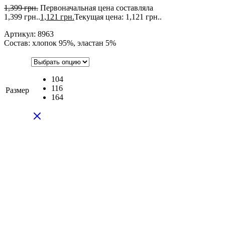
1,399
грн.
Первоначальная цена составляла
1,399 грн..
1,121
грн.
Текущая цена: 1,121 грн..
Артикул: 8963
Состав: хлопок 95%, эластан 5%
104
116
Размер
164