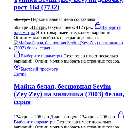
рост 164 (7732)
592
грн.
Первоначальная цена составляла
592 грн..
412
грн.
Текущая цена: 412 грн..
Выберите
параметры
Этот товар имеет несколько вариаций.
Опции можно выбрать на странице товара.
Выберите параметры
Этот товар имеет несколько
вариаций. Опции можно выбрать на странице товара.
Быстрый просмотр
Детям
Майка белая, бесшовная Sevim
(Zey Zey) на мальчика (7003) белая,
серая
134
грн.
–
206
грн.
Диапазон цен: 134 грн. – 206 грн.
Выберите параметры
Этот товар имеет несколько
вариаций. Опции можно выбрать на странице товара.