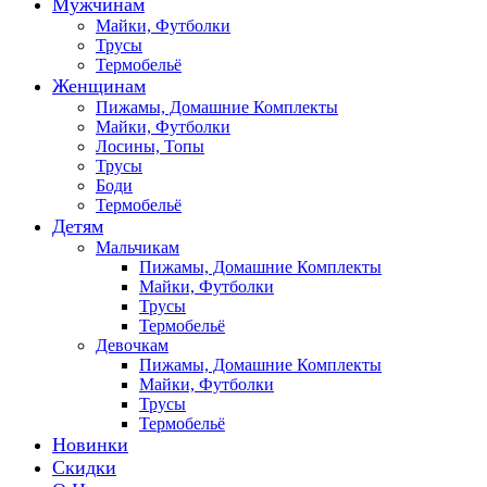
Мужчинам
Майки, Футболки
Трусы
Термобельё
Женщинам
Пижамы, Домашние Комплекты
Майки, Футболки
Лосины, Топы
Трусы
Боди
Термобельё
Детям
Мальчикам
Пижамы, Домашние Комплекты
Майки, Футболки
Трусы
Термобельё
Девочкам
Пижамы, Домашние Комплекты
Майки, Футболки
Трусы
Термобельё
Новинки
Скидки