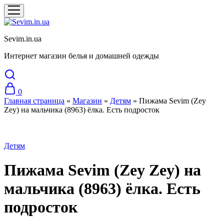
Sevim.in.ua
Интернет магазин белья и домашней одежды
0
Главная страница
»
Магазин
»
Детям
»
Пижама Sevim (Zey
Zey) на мальчика (8963) ёлка. Есть подросток
Распродажа
Детям
Пижама Sevim (Zey Zey) на
мальчика (8963) ёлка. Есть
подросток