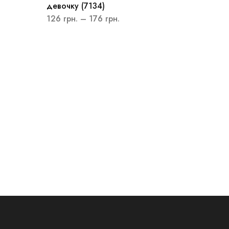
девочку (7134)
126
грн.
–
176
грн.