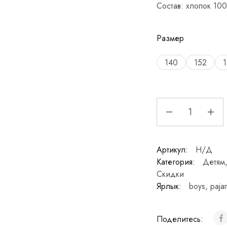
Состав: хлопок 10
Размер
140
152
Артикул:
Н/Д
Категория:
Детям
Скидки
Ярлык:
boys
,
paja
Поделитесь: