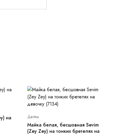
Детям
y) на
Майка белая, бесшовная Sevim
(Zey Zey) на тонких бретелях на