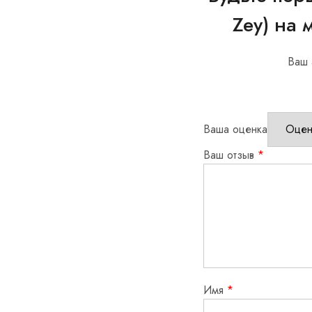
Zey) на 
Ваш 
Ваша оценка
Ваш отзыв
*
Имя
*