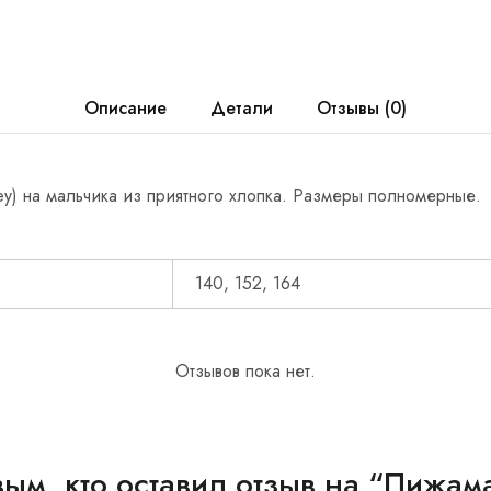
Описание
Детали
Отзывы (0)
ey) на мальчика из приятного хлопка. Размеры полномерные.
140, 152, 164
Отзывов пока нет.
вым, кто оставил отзыв на “Пижама