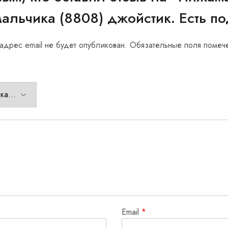
мальчика (8808) джойстик. Есть п
адрес email не будет опубликован.
Обязательные поля поме
Email
*