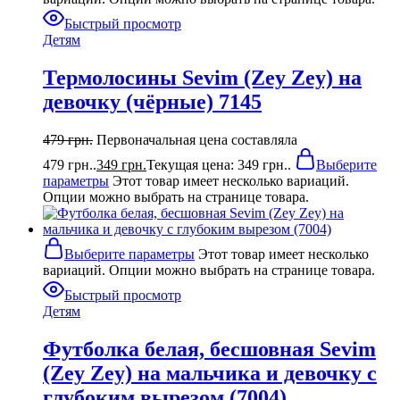
Быстрый просмотр
Детям
Термолосины Sevim (Zey Zey) на
девочку (чёрные) 7145
479
грн.
Первоначальная цена составляла
479 грн..
349
грн.
Текущая цена: 349 грн..
Выберите
параметры
Этот товар имеет несколько вариаций.
Опции можно выбрать на странице товара.
Выберите параметры
Этот товар имеет несколько
вариаций. Опции можно выбрать на странице товара.
Быстрый просмотр
Детям
Футболка белая, бесшовная Sevim
(Zey Zey) на мальчика и девочку c
глубоким вырезом (7004)