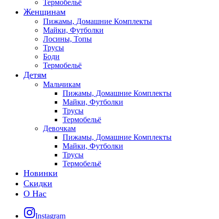
Термобельё
Женщинам
Пижамы, Домашние Комплекты
Майки, Футболки
Лосины, Топы
Трусы
Боди
Термобельё
Детям
Мальчикам
Пижамы, Домашние Комплекты
Майки, Футболки
Трусы
Термобельё
Девочкам
Пижамы, Домашние Комплекты
Майки, Футболки
Трусы
Термобельё
Новинки
Скидки
О Нас
Instagram