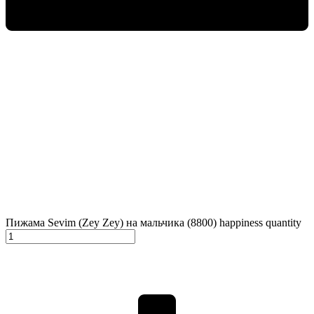
Пижама Sevim (Zey Zey) на мальчика (8800) happiness quantity