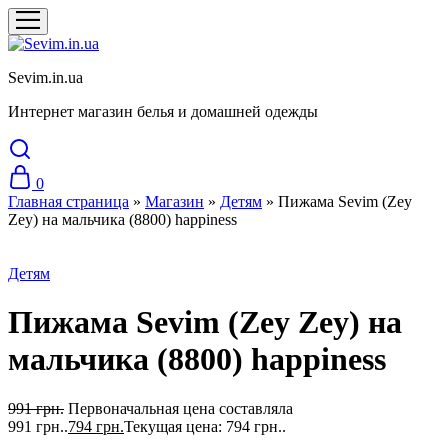
Sevim.in.ua
Интернет магазин белья и домашней одежды
0
Главная страница
»
Магазин
»
Детям
»
Пижама Sevim (Zey
Zey) на мальчика (8800) happiness
Распродажа
Детям
Пижама Sevim (Zey Zey) на
мальчика (8800) happiness
991
грн.
Первоначальная цена составляла
991 грн..
794
грн.
Текущая цена: 794 грн..