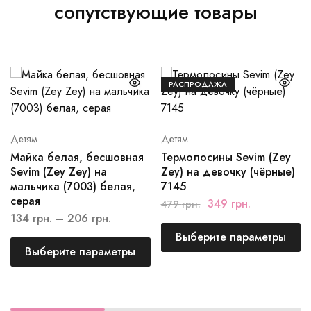
сопутствующие товары
РАСПРОДАЖА
Детям
Детям
Майка белая, бесшовная
Термолосины Sevim (Zey
Sevim (Zey Zey) на
Zey) на девочку (чёрные)
мальчика (7003) белая,
7145
серая
349
грн.
479
грн.
134
грн.
–
206
грн.
Выберите параметры
Выберите параметры