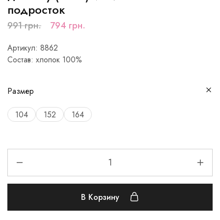
подросток
991
грн.
794
грн.
Артикул: 8862
Состав: хлопок 100%
Размер
104
152
164
В Корзину