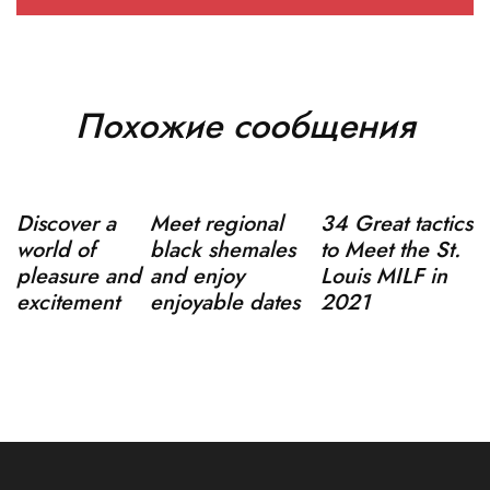
Похожие сообщения
Discover a
Meet regional
34 Great tactics
world of
black shemales
to Meet the St.
pleasure and
and enjoy
Louis MILF in
excitement
enjoyable dates
2021