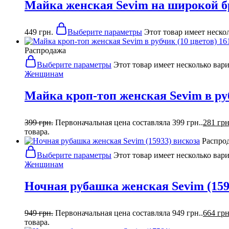
Майка женская Sevim на широкой бре
449
грн.
Выберите параметры
Этот товар имеет неско
Распродажа
Выберите параметры
Этот товар имеет несколько вар
Женщинам
Майка кроп-топ женская Sevim в руб
399
грн.
Первоначальная цена составляла 399 грн..
281
грн
товара.
Распро
Выберите параметры
Этот товар имеет несколько вар
Женщинам
Ночная рубашка женская Sevim (159
949
грн.
Первоначальная цена составляла 949 грн..
664
грн
товара.