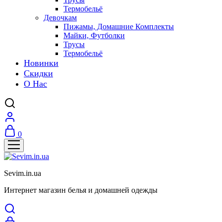
Термобельё
Девочкам
Пижамы, Домашние Комплекты
Майки, Футболки
Трусы
Термобельё
Новинки
Скидки
О Нас
0
Sevim.in.ua
Интернет магазин белья и домашней одежды