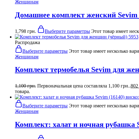
Женщинам
Домашнее комплект женский Sevim (
1,798
грн.
Выберите параметры
Этот товар имеет нес
Распродажа
Выберите параметры
Этот товар имеет несколько вар
Женщинам
Комплект термобелья Sevim для же
1,100
грн.
Первоначальная цена составляла 1,100 грн..
80
товара.
Выберите параметры
Этот товар имеет несколько вар
Женщинам
Комплект: халат и ночная рубашка S