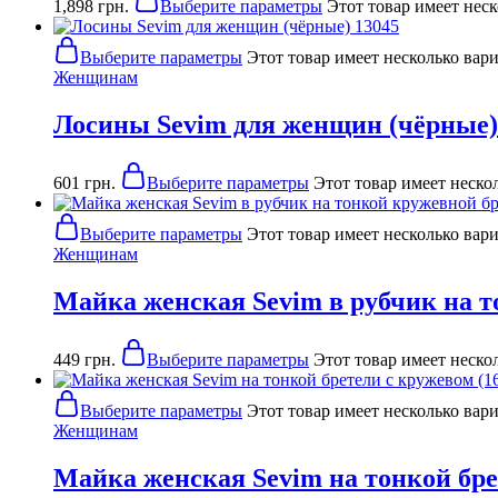
1,898
грн.
Выберите параметры
Этот товар имеет нес
Выберите параметры
Этот товар имеет несколько вар
Женщинам
Лосины Sevim для женщин (чёрные)
601
грн.
Выберите параметры
Этот товар имеет неско
Выберите параметры
Этот товар имеет несколько вар
Женщинам
Майка женская Sevim в рубчик на то
449
грн.
Выберите параметры
Этот товар имеет неско
Выберите параметры
Этот товар имеет несколько вар
Женщинам
Майка женская Sevim на тонкой брет