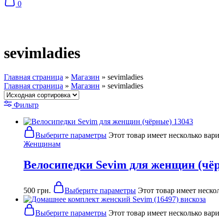
0
sevimladies
Главная страница
»
Магазин
»
sevimladies
Главная страница
»
Магазин
»
sevimladies
Фильтр
Выберите параметры
Этот товар имеет несколько вар
Женщинам
Велосипедки Sevim для женщин (чёр
500
грн.
Выберите параметры
Этот товар имеет неско
Выберите параметры
Этот товар имеет несколько вар