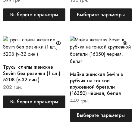
599
грн.
160
грн.
Выберите параметры
Выберите параметры
Трусы слипы женские
Sevim без резинки (1 шт.)
Майка женская Sevim в
5208 (v-32 син.)
рубчик на тонкой
кружевной бретели
202
грн.
(16350) чёрная, белая
449
грн.
Выберите параметры
Выберите параметры