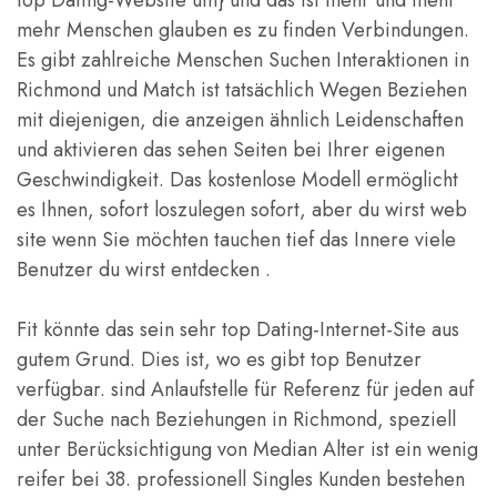
top Dating-Website um} und das ist mehr und mehr
mehr Menschen glauben es zu finden Verbindungen.
Es gibt zahlreiche Menschen Suchen Interaktionen in
Richmond und Match ist tatsächlich Wegen Beziehen
mit diejenigen, die anzeigen ähnlich Leidenschaften
und aktivieren das sehen Seiten bei Ihrer eigenen
Geschwindigkeit. Das kostenlose Modell ermöglicht
es Ihnen, sofort loszulegen sofort, aber du wirst web
site wenn Sie möchten tauchen tief das Innere viele
Benutzer du wirst entdecken .
Fit könnte das sein sehr top Dating-Internet-Site aus
gutem Grund. Dies ist, wo es gibt top Benutzer
verfügbar. sind Anlaufstelle für Referenz für jeden auf
der Suche nach Beziehungen in Richmond, speziell
unter Berücksichtigung von Median Alter ist ein wenig
reifer bei 38. professionell Singles Kunden bestehen