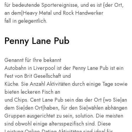
für bedeutende Sportereignisse, und es ist {der Ort,
an dem|Heavy Metal und Rock Handwerker
fall in gelegentlich.
Penny Lane Pub
Genannt für Ihre bekannt
Autobahn in Liverpool ist der Penny Lane Pub ist ein
Fest von Brit Gesellschaft und
Küche. Sie Anzahl Aktivitäten durch einige Tage sowie
bieten leckeren Fisch an
und Chips. Cent Lane Pub sein das der Ort {wo Sie|an
dem Sie|den Ort|haben, für den Sie|wählen abhängen
Gruppen ausgerichtet zu sein, solution. Die meisten
sind obwohl einige altersspezifisch sind. Diese
Leistung Online-Dating Aktivitäten sind ideal für