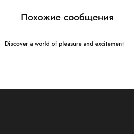
Похожие сообщения
Discover a world of pleasure and excitement
M
e