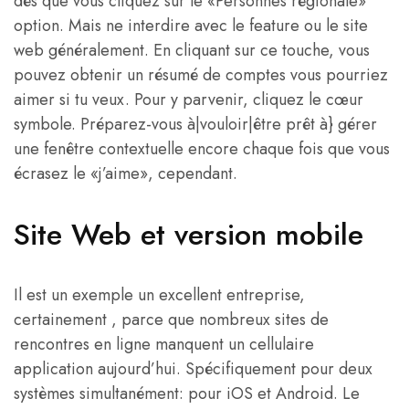
dès que vous cliquez sur le «Personnes régionale»
option. Mais ne interdire avec le feature ou le site
web généralement. En cliquant sur ce touche, vous
pouvez obtenir un résumé de comptes vous pourriez
aimer si tu veux. Pour y parvenir, cliquez le cœur
symbole. Préparez-vous à|vouloir|être prêt à} gérer
une fenêtre contextuelle encore chaque fois que vous
écrasez le «j’aime», cependant.
Site Web et version mobile
Il est un exemple un excellent entreprise,
certainement , parce que nombreux sites de
rencontres en ligne manquent un cellulaire
application aujourd’hui. Spécifiquement pour deux
systèmes simultanément: pour iOS et Android. Le